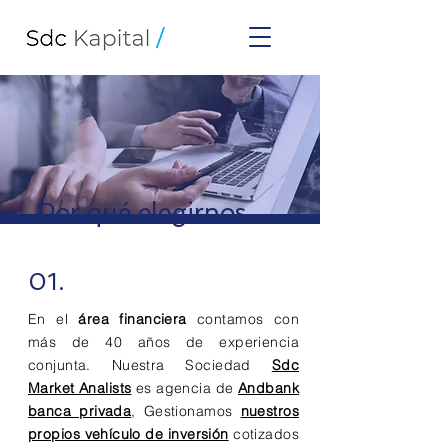
Por qué elegirnos
01.
En el
área financiera
contamos con
más de 40 años de experiencia
conjunta. Nuestra Sociedad
Sdc
Market Analists
es agencia de
Andbank
banca privada
, Gestionamos
nuestros
propios vehículo de inversión
cotizados